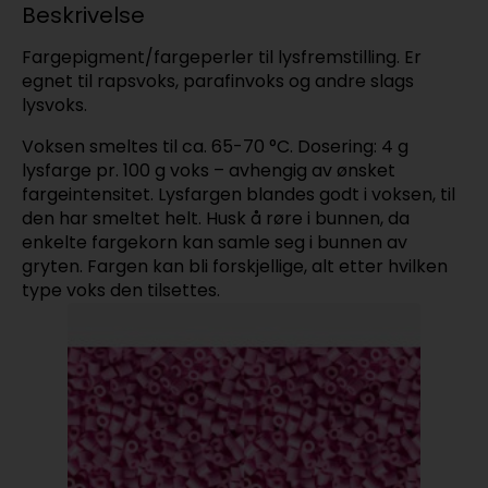
Beskrivelse
Fargepigment/fargeperler til lysfremstilling. Er
egnet til rapsvoks, parafinvoks og andre slags
lysvoks.
Voksen smeltes til ca. 65-70 °C. Dosering: 4 g
lysfarge pr. 100 g voks – avhengig av ønsket
fargeintensitet. Lysfargen blandes godt i voksen, til
den har smeltet helt. Husk å røre i bunnen, da
enkelte fargekorn kan samle seg i bunnen av
gryten. Fargen kan bli forskjellige, alt etter hvilken
type voks den tilsettes.