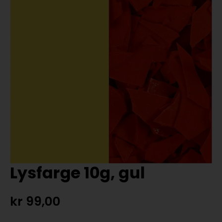
Lysfarge 10g, gul
kr
99,00