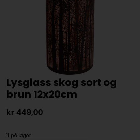
Lysglass skog sort og
brun 12x20cm
kr
449,00
11 på lager