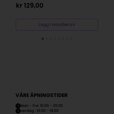
Ri
kr
129,00
kr
Legg I Handlekurv
VÅRE ÅPNINGSTIDER
Man - Fre: 10.00 - 20.00
Lørdag : 10.00 - 18.00