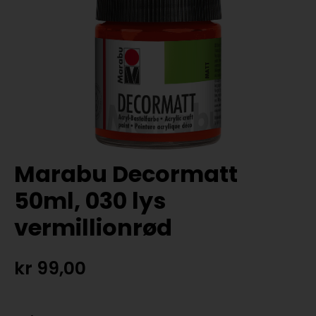
Marabu Decormatt
50ml, 030 lys
vermillionrød
kr
99,00