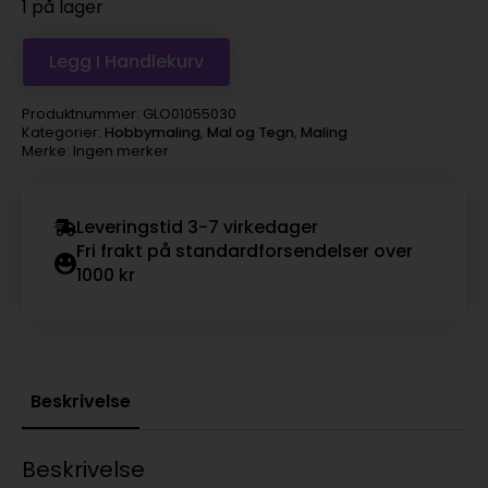
1 på lager
Legg I Handlekurv
Produktnummer:
GLO01055030
Kategorier:
Hobbymaling
,
Mal og Tegn
,
Maling
Merke: Ingen merker
Leveringstid 3-7 virkedager
Fri frakt på standardforsendelser over
1000 kr
Beskrivelse
Beskrivelse