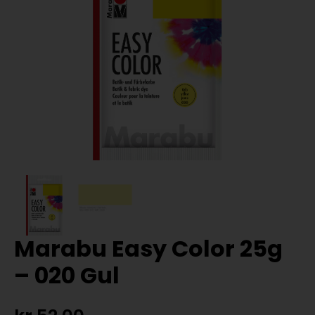
Marabu Easy Color 25g
– 020 Gul