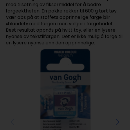
med tilsetning av fiksermiddel for å bedre
fargeektheten. En pakke rekker til 600 g tørt tøy.
Vær obs på at stoffets opprinnelige farge blir
«blandet» med fargen man velger i fargebadet.
Best resultat oppnås på hvitt tøy, eller en lysere
nyanse av tekstilfargen. Det er ikke mulig å farge til
en lysere nyanse enn den opprinnelige.