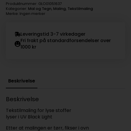
Produktnummer:
GLO01051637
Kategorier:
Mal og Tegn
,
Maling
,
Tekstilmaling
Merke: Ingen merker
Leveringstid 3-7 virkedager
Fri frakt på standardforsendelser over
1000 kr
Beskrivelse
Beskrivelse
Tekstilmaling for lyse stoffer
lyser i UV Black Light
Etter at malingen er tørr, fikser i ovn