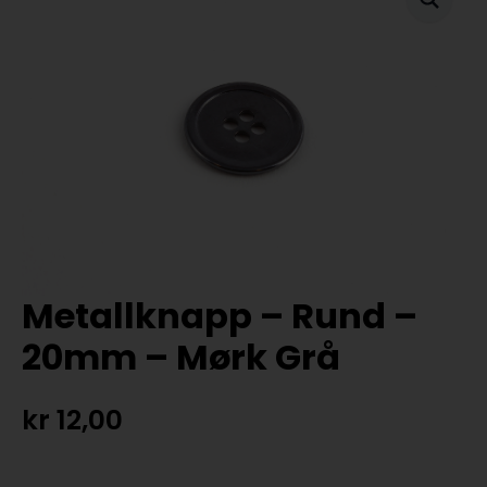
Metallknapp – Rund –
20mm – Mørk Grå
kr
12,00