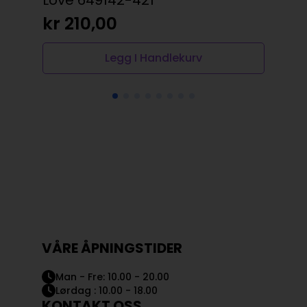
kr
kr
210,00
Legg I Handlekurv
VÅRE ÅPNINGSTIDER
Man - Fre: 10.00 - 20.00
Lørdag : 10.00 - 18.00
KONTAKT OSS