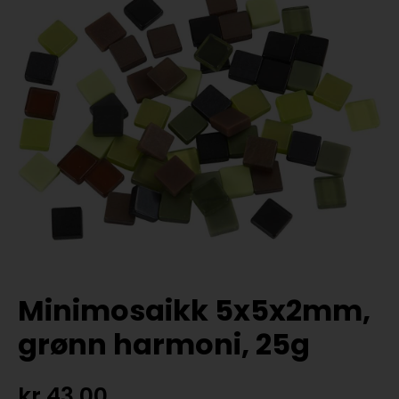
Minimosaikk 5x5x2mm,
grønn harmoni, 25g
kr
43,00