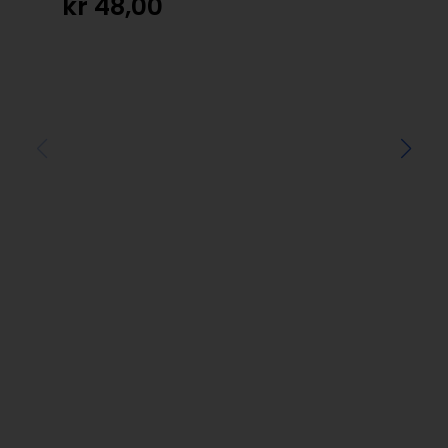
kr
48,00
kr