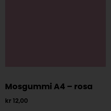
Mosgummi A4 – rosa
kr
12,00