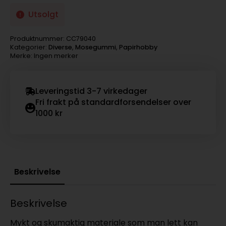
Utsolgt
Produktnummer:
CC79040
Kategorier:
Diverse
,
Mosegummi
,
Papirhobby
Merke: Ingen merker
Leveringstid 3-7 virkedager
Fri frakt på standardforsendelser over
1000 kr
Beskrivelse
Beskrivelse
Mykt og skumaktig materiale som man lett kan