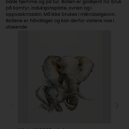
både hjemme og på tur. Bollen er godkjent for bruk
på komfyr, induksjonsplate, ovnen og i
oppvaskmaskin. Må ikke brukes i mikrobølgeovn.
Bollene er håndlaget og kan derfor variere noe i
utseende.