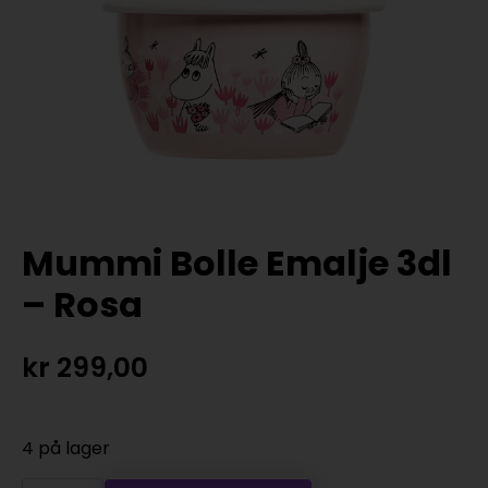
Mummi Bolle Emalje 3dl
– Rosa
kr
299,00
4 på lager
Mummi