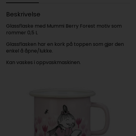
Beskrivelse
Glassflaske med Mummi Berry Forest motiv som
rommer 0,5 L
Glassflasken har en kork på toppen som gjør den
enkel å åpne/lukke.
Kan vaskes i oppvaskmaskinen.
T