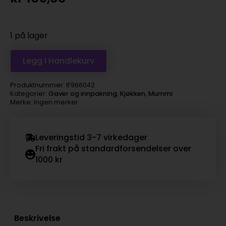
1 på lager
Legg I Handlekurv
Produktnummer:
IF966042
Kategorier:
Gaver og innpakning
,
Kjøkken
,
Mummi
Merke: Ingen merker
Leveringstid 3-7 virkedager
Fri frakt på standardforsendelser over
1000 kr
Beskrivelse