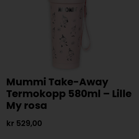
Mummi Take-Away
Termokopp 580ml – Lille
My rosa
kr
529,00