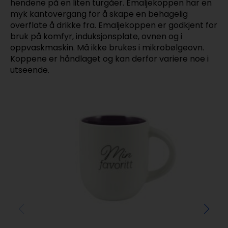
hendene på en liten turgåer. Emaljekoppen har en
myk kantovergang for å skape en behagelig
overflate å drikke fra. Emaljekoppen er godkjent for
bruk på komfyr, induksjonsplate, ovnen og i
oppvaskmaskin. Må ikke brukes i mikrobølgeovn.
Koppene er håndlaget og kan derfor variere noe i
utseende.