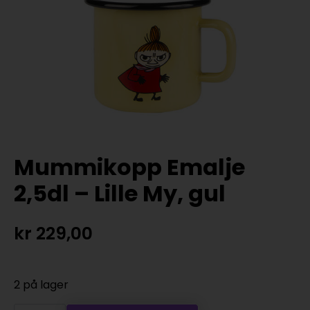
Mummikopp Emalje
2,5dl – Lille My, gul
kr
229,00
2 på lager
Mummikopp