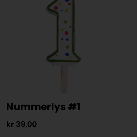
Nummerlys #1
kr
39,00