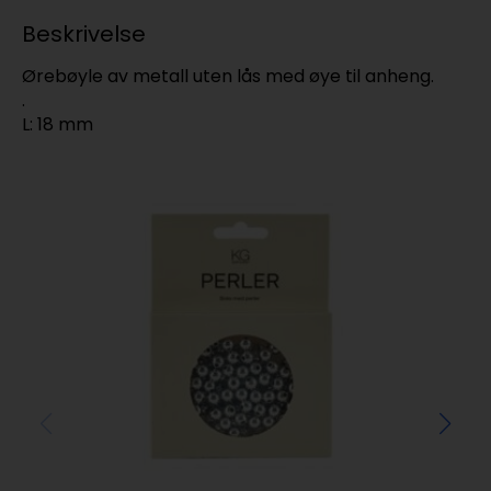
Beskrivelse
Ørebøyle av metall uten lås med øye til anheng.
.
L: 18 mm