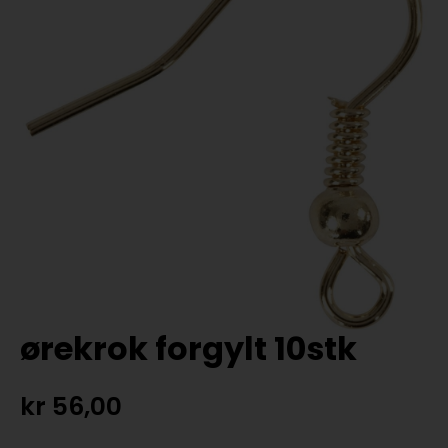
ørekrok forgylt 10stk
kr
56,00