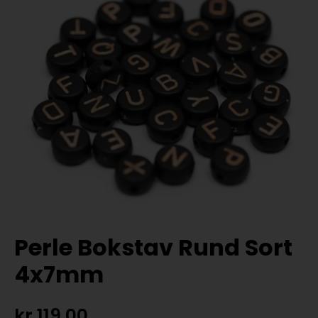
Perle Bokstav Rund Sort
4x7mm
kr
119,00