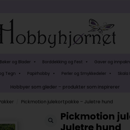
Bøker og Blader
Borddekking og Fest
Gaver og innpakn
og Tegn
Papirhobby
Perler og Smykkedeler
Skala 
Hobbyer som gleder – produkter som inspirerer
Pakker
Pickmotion julekortpakke – Juletre hund
Pickmotion ju
Juletre hund