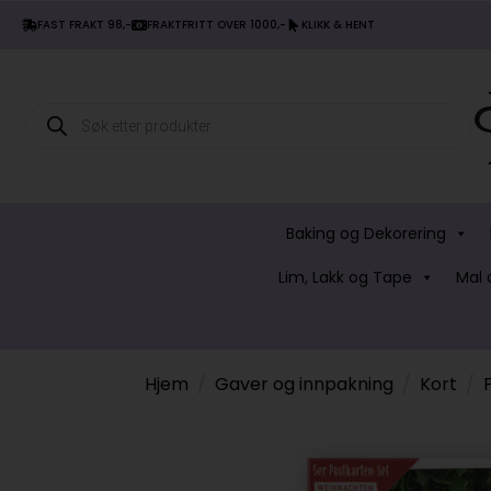
FAST FRAKT 98,-
FRAKTFRITT OVER 1000,-
KLIKK & HENT
Products
search
Baking og Dekorering
Lim, Lakk og Tape
Mal 
Hjem
Gaver og innpakning
Kort