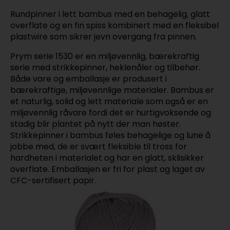
Rundpinner i lett bambus med en behagelig, glatt
overflate og en fin spiss kombinert med en fleksibel
plastwire som sikrer jevn overgang fra pinnen.
Prym serie 1530 er en miljøvennlig, bærekraftig
serie med strikkepinner, heklenåler og tilbehør.
Både vare og emballasje er produsert i
bærekraftige, miljøvennlige materialer. Bambus er
et naturlig, solid og lett materiale som også er en
miljøvennlig råvare fordi det er hurtigvoksende og
stadig blir plantet på nytt der man høster.
Strikkepinner i bambus føles behagelige og lune å
jobbe med, de er svært fleksible til tross for
hardheten i materialet og har en glatt, sklisikker
overflate. Emballasjen er fri for plast og laget av
CFC-sertifisert papir.