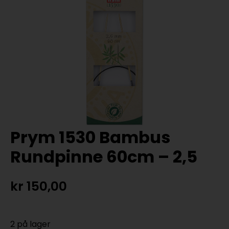
Prym 1530 Bambus
Rundpinne 60cm – 2,5
kr
150,00
2 på lager