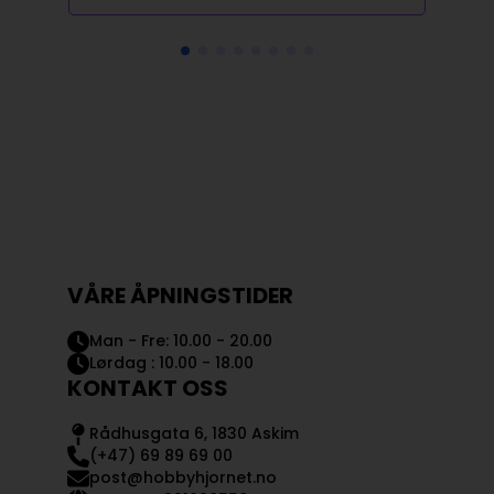
VÅRE ÅPNINGSTIDER
Man - Fre: 10.00 - 20.00
Lørdag : 10.00 - 18.00
KONTAKT OSS
Rådhusgata 6, 1830 Askim
(+47) 69 89 69 00
post@hobbyhjornet.no