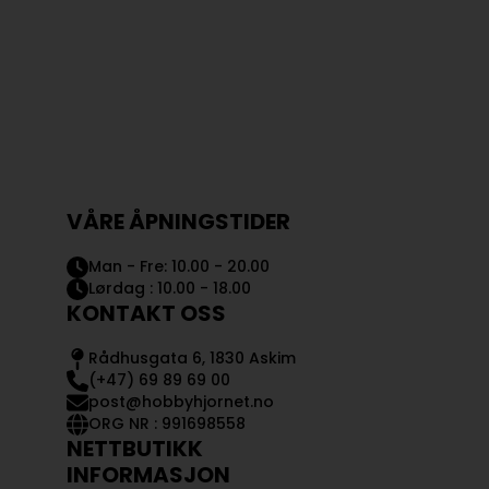
VÅRE ÅPNINGSTIDER
Man - Fre: 10.00 - 20.00
Lørdag : 10.00 - 18.00
KONTAKT OSS
Rådhusgata 6, 1830 Askim
(+47) 69 89 69 00
post@hobbyhjornet.no
ORG NR : 991698558
NETTBUTIKK
INFORMASJON