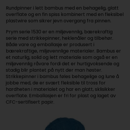
Rundpinner i lett bambus med en behagelig, glatt
overflate og en fin spiss kombinert med en fleksibel
plastwire som sikrer jevn overgang fra pinnen.
Prym serie 1530 er en miljøvennlig, bærekraftig
serie med strikkepinner, heklenåler og tilbehør.
Både vare og emballasje er produsert i
bærekraftige, miljøvennlige materialer. Bambus er
et naturlig, solid og lett materiale som også er en
miljøvennlig råvare fordi det er hurtigvoksende og
stadig blir plantet på nytt der man høster.
Strikkepinner i bambus føles behagelige og lune å
jobbe med, de er svært fleksible til tross for
hardheten i materialet og har en glatt, sklisikker
overflate. Emballasjen er fri for plast og laget av
CFC-sertifisert papir.