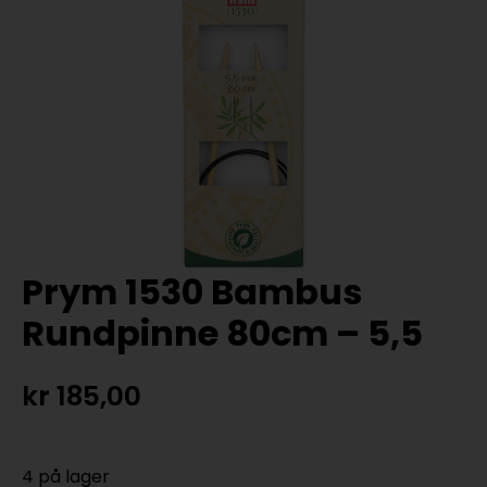
Prym 1530 Bambus
Rundpinne 80cm – 5,5
kr
185,00
4 på lager