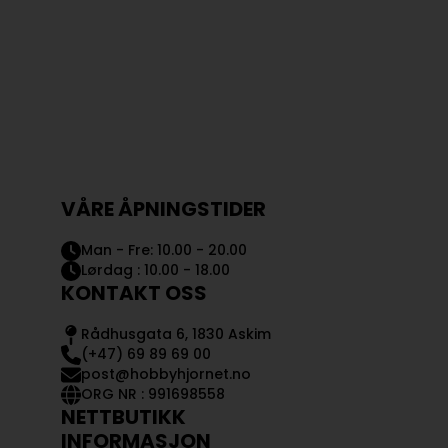
VÅRE ÅPNINGSTIDER
Man - Fre: 10.00 - 20.00
Lørdag : 10.00 - 18.00
KONTAKT OSS
Rådhusgata 6, 1830 Askim
(+47) 69 89 69 00
post@hobbyhjornet.no
ORG NR : 991698558
NETTBUTIKK
INFORMASJON