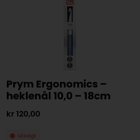
Prym Ergonomics –
heklenål 10,0 – 18cm
kr
120,00
Utsolgt