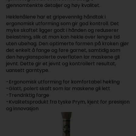
gjennomtenkte detaljer og høy kvalitet.
Heklenålene har et gripevennlig håndtak i
ergonomisk utforming som gir god kontroll. Det
myke skaftet ligger godt i hånden og reduserer
belastning, slik at man kan hekle over lengre tid
uten ubehag. Den optimerte formen på kroken gjør
det enkelt å fange og føre garnet, samtidig som
den høyglanspolerte overflaten lar maskene gli
jevnt. Dette gir et jevnt og kontrollert resultat,
uansett garntype.
-Ergonomisk utforming for komfortabel hekling
-Glatt, polert skaft som lar maskene gli lett
-Trendriktig farge
-Kvalitetsprodukt fra tyske Prym, kjent for presisjon
og innovasjon