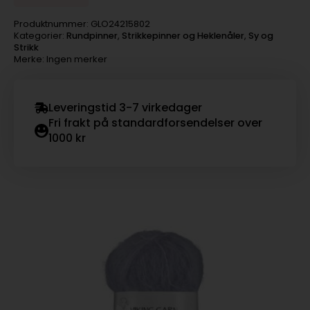
Produktnummer:
GLO24215802
Kategorier:
Rundpinner
,
Strikkepinner og Heklenåler
,
Sy og
Strikk
Merke: Ingen merker
Leveringstid 3-7 virkedager
Fri frakt på standardforsendelser over
1000 kr