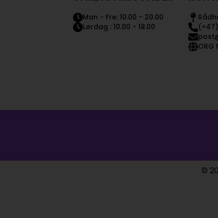
Man - Fre: 10.00 - 20.00
Rådhu
Lørdag : 10.00 - 18.00
(+47)
post
ORG N
© 20