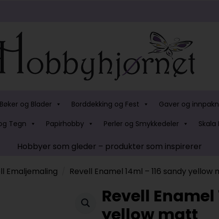
Bøker og Blader
Borddekking og Fest
Gaver og innpakn
og Tegn
Papirhobby
Perler og Smykkedeler
Skala 
Hobbyer som gleder – produkter som inspirerer
ll Emaljemaling
Revell Enamel 14ml – 116 sandy yellow 
Revell Enamel 
yellow matt