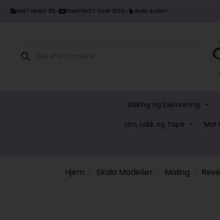
FAST FRAKT 98,-
FRAKTFRITT OVER 1000,-
KLIKK & HENT
Products
search
Baking og Dekorering
Lim, Lakk og Tape
Mal 
Hjem
Skala Modeller
Maling
Reve