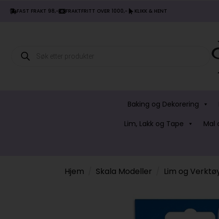
FAST FRAKT 98,-
FRAKTFRITT OVER 1000,-
KLIKK & HENT
Products
search
Baking og Dekorering
Lim, Lakk og Tape
Mal 
Hjem
Skala Modeller
Lim og Verktø