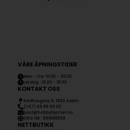
VÅRE ÅPNINGSTIDER
Man - Fre: 10.00 - 20.00
Lørdag : 10.00 - 18.00
KONTAKT OSS
Rådhusgata 6, 1830 Askim
(+47) 69 89 69 00
post@hobbyhjornet.no
ORG NR : 991698558
NETTBUTIKK