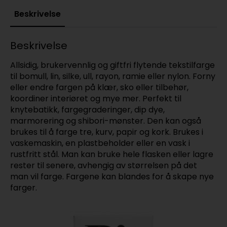
Beskrivelse
Beskrivelse
Allsidig, brukervennlig og giftfri flytende tekstilfarge
til bomull, lin, silke, ull, rayon, ramie eller nylon. Forny
eller endre fargen på klær, sko eller tilbehør,
koordiner interiøret og mye mer. Perfekt til
knytebatikk, fargegraderinger, dip dye,
marmorering og shibori-mønster. Den kan også
brukes til å farge tre, kurv, papir og kork. Brukes i
vaskemaskin, en plastbeholder eller en vask i
rustfritt stål. Man kan bruke hele flasken eller lagre
rester til senere, avhengig av størrelsen på det
man vil farge. Fargene kan blandes for å skape nye
farger.