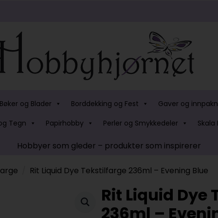
Bøker og Blader
Borddekking og Fest
Gaver og innpakn
og Tegn
Papirhobby
Perler og Smykkedeler
Skala 
Hobbyer som gleder – produkter som inspirerer
farge
Rit Liquid Dye Tekstilfarge 236ml – Evening Blue
Rit Liquid Dye 
236ml – Eveni