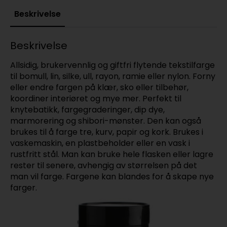
Beskrivelse
Beskrivelse
Allsidig, brukervennlig og giftfri flytende tekstilfarge
til bomull, lin, silke, ull, rayon, ramie eller nylon. Forny
eller endre fargen på klær, sko eller tilbehør,
koordiner interiøret og mye mer. Perfekt til
knytebatikk, fargegraderinger, dip dye,
marmorering og shibori-mønster. Den kan også
brukes til å farge tre, kurv, papir og kork. Brukes i
vaskemaskin, en plastbeholder eller en vask i
rustfritt stål. Man kan bruke hele flasken eller lagre
rester til senere, avhengig av størrelsen på det
man vil farge. Fargene kan blandes for å skape nye
farger.