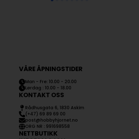
VÅRE ÅPNINGSTIDER
Man - Fre: 10.00 - 20.00
Lørdag : 10.00 - 18.00
KONTAKT OSS
Rådhusgata 6, 1830 Askim
(+47) 69 89 69 00
post@hobbyhjornet.no
ORG NR : 991698558
NETTBUTIKK