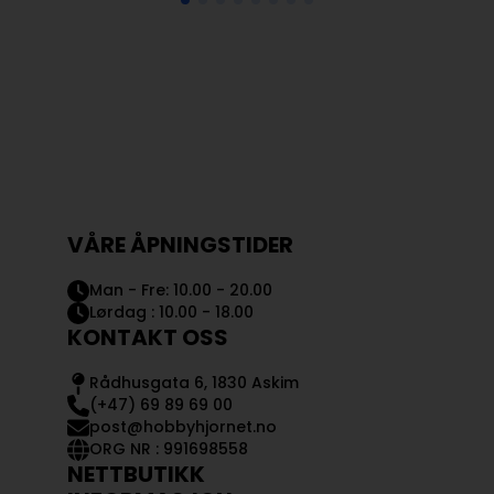
VÅRE ÅPNINGSTIDER
Man - Fre: 10.00 - 20.00
Lørdag : 10.00 - 18.00
KONTAKT OSS
Rådhusgata 6, 1830 Askim
(+47) 69 89 69 00
post@hobbyhjornet.no
ORG NR : 991698558
NETTBUTIKK