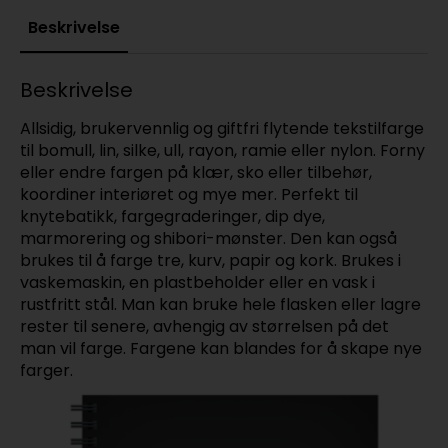
Beskrivelse
Beskrivelse
Allsidig, brukervennlig og giftfri flytende tekstilfarge
til bomull, lin, silke, ull, rayon, ramie eller nylon. Forny
eller endre fargen på klær, sko eller tilbehør,
koordiner interiøret og mye mer. Perfekt til
knytebatikk, fargegraderinger, dip dye,
marmorering og shibori-mønster. Den kan også
brukes til å farge tre, kurv, papir og kork. Brukes i
vaskemaskin, en plastbeholder eller en vask i
rustfritt stål. Man kan bruke hele flasken eller lagre
rester til senere, avhengig av størrelsen på det
man vil farge. Fargene kan blandes for å skape nye
farger.