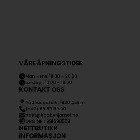
VÅRE ÅPNINGSTIDER
Man - Fre: 10.00 - 20.00
Lørdag : 10.00 - 18.00
KONTAKT OSS
Rådhusgata 6, 1830 Askim
(+47) 69 89 69 00
post@hobbyhjornet.no
ORG NR : 991698558
NETTBUTIKK
INFORMASJON