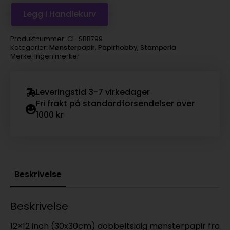
Legg I Handlekurv
Produktnummer:
CL-SBB799
Kategorier:
Mønsterpapir
,
Papirhobby
,
Stamperia
Merke: Ingen merker
Leveringstid 3-7 virkedager
Fri frakt på standardforsendelser over
1000 kr
Beskrivelse
Beskrivelse
12×12 inch (30x30cm) dobbeltsidig mønsterpapir fra