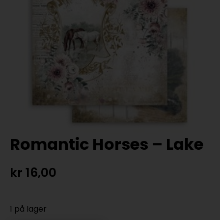
Romantic Horses – Lake
kr
16,00
1 på lager