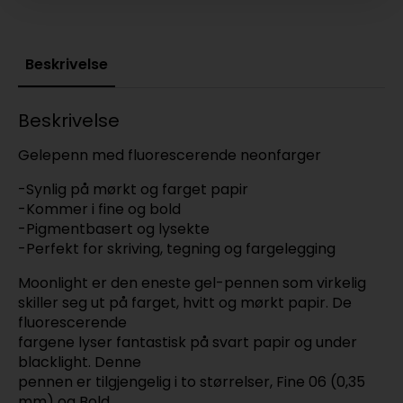
Beskrivelse
Beskrivelse
Gelepenn med fluorescerende neonfarger
-Synlig på mørkt og farget papir
-Kommer i fine og bold
-Pigmentbasert og lysekte
-Perfekt for skriving, tegning og fargelegging
Moonlight er den eneste gel-pennen som virkelig
skiller seg ut på farget, hvitt og mørkt papir. De
fluorescerende
fargene lyser fantastisk på svart papir og under
blacklight. Denne
pennen er tilgjengelig i to størrelser, Fine 06 (0,35
mm) og Bold