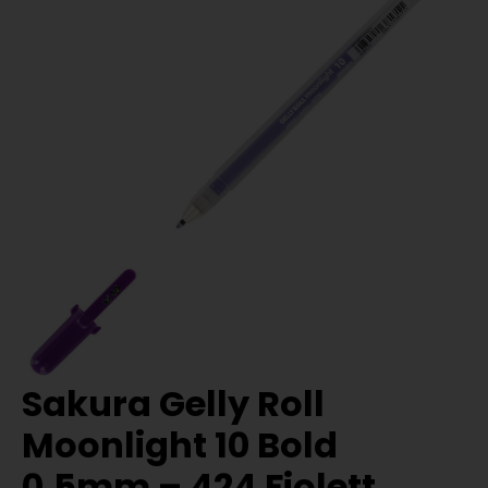
Sakura Gelly Roll
Moonlight 10 Bold
0,5mm – 424 Fiolett