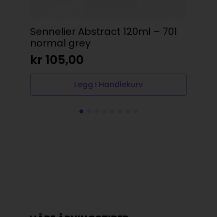
Sennelier Abstract 120ml – 701
normal grey
kr
105,00
Legg I Handlekurv