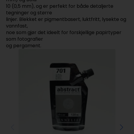
10 (0,5 mm), og er perfekt for både detaljerte
tegninger og større
linjer. Blekket er pigmentbasert, luktfritt, lysekte og
vannfast,
noe som gjør det ideelt for forskjellige papirtyper
som fotografier
og pergament.
Koh
go
kr