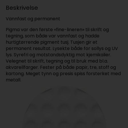
Beskrivelse
Vannfast og permanent
Pigma var den første «fine-lineren» til skrift og
tegning, som både var vannfast og hadde
hurtigtørrende pigment tusj. Tusjen gir et
permanent resultat. Lysekte både for sollys og UV
lys. Syrefri og motstandsdyktig mot kjemikalier.
Velegnet til skrift, tegning og til bruk med bl.a.
akvarellfarger. Fester på både papir, tre, stoff og
kartong. Meget tynn og presis spiss forsterket med
metall.