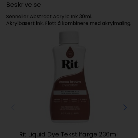
Beskrivelse
Sennelier Abstract Acrylic Ink 30ml.
Akrylbasert ink. Flott å kombinere med akrylmaling.
Rit Liquid Dye Tekstilfarge 236ml
Sen