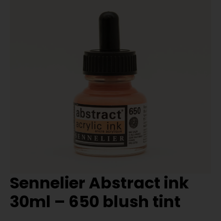
Sennelier Abstract ink
30ml – 650 blush tint