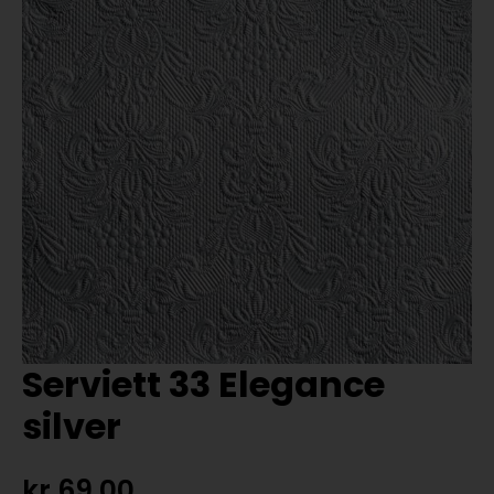
Serviett 33 Elegance
silver
kr
69,00