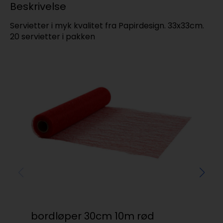
Beskrivelse
Servietter i myk kvalitet fra Papirdesign. 33x33cm.
20 servietter i pakken
bordløper 30cm 10m rød
Mo