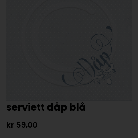
serviett dåp blå
kr
59,00