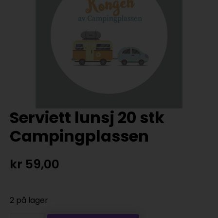
Serviett lunsj 20 stk
Campingplassen
kr
59,00
2 på lager
Serviett