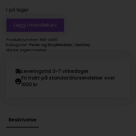
1 på lager
Legg I Handlekurv
Produktnummer:
NM-4460
Kategorier:
Perler og Smykkedeler
,
Verktøy
Merke: Ingen merker
Leveringstid 3-7 virkedager
Fri frakt på standardforsendelser over
1000 kr
Beskrivelse