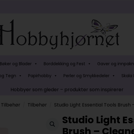
Bøker og Blader
Borddekking og Fest
Gaver og innpakn
og Tegn
Papirhobby
Perler og Smykkedeler
Skala 
Hobbyer som gleder – produkter som inspirerer
Tilbehør
Tilbehør
Studio Light Essential Tools Brush 
Studio Light Es
Brush – Cleane