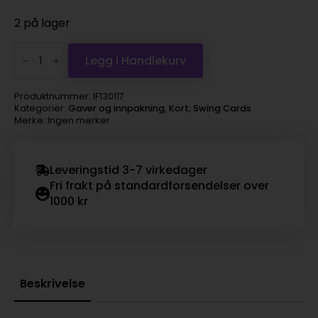
2 på lager
Swing
Cards
Legg I Handlekurv
Noahs
Ark
antall
Produktnummer:
IF130117
Kategorier:
Gaver og innpakning
,
Kort
,
Swing Cards
Merke: Ingen merker
Leveringstid 3-7 virkedager
Fri frakt på standardforsendelser over
1000 kr
Beskrivelse