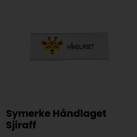
Symerke Håndlaget
Sjiraff