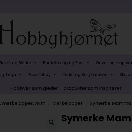
Bøker og Blader
Borddekking og Fest
Gaver og innpakn
og Tegn
Papirhobby
Perler og Smykkedeler
Skala 
Hobbyer som gleder – produkter som inspirerer
s, merkelapper, m.m
Merkelapper
Symerke Mamma
Symerke Ma