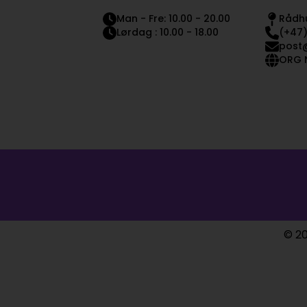
Man - Fre: 10.00 - 20.00
Rådhu
Lørdag : 10.00 - 18.00
(+47)
post
ORG N
© 20