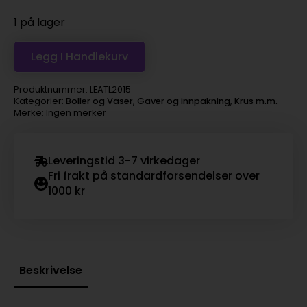
1 på lager
Legg I Handlekurv
Produktnummer:
LEATL2015
Kategorier:
Boller og Vaser
,
Gaver og innpakning
,
Krus m.m.
Merke: Ingen merker
Leveringstid 3-7 virkedager
Fri frakt på standardforsendelser over
1000 kr
Beskrivelse