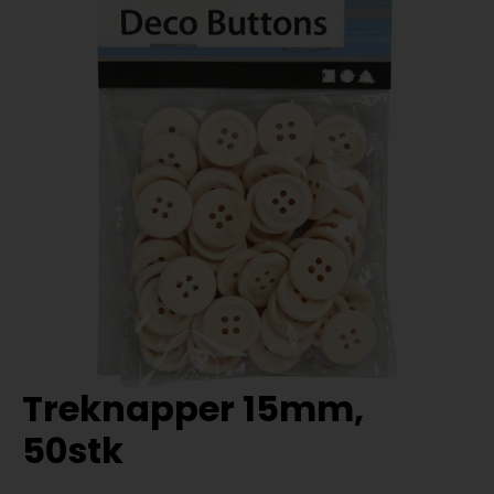
Treknapper 15mm,
50stk