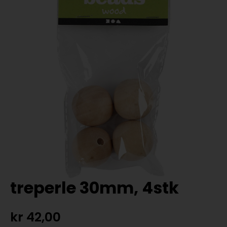
treperle 30mm, 4stk
kr
42,00