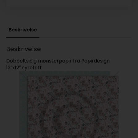
Beskrivelse
Beskrivelse
Dobbeltsidig mønsterpapir fra Papirdesign.
12″x12″ syrefritt