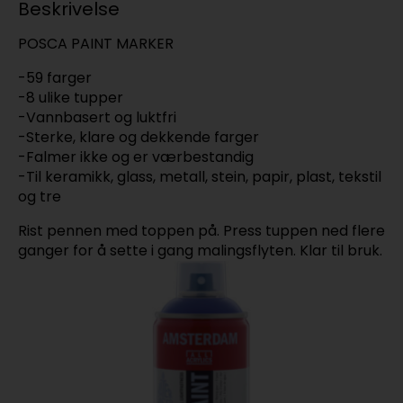
Beskrivelse
POSCA PAINT MARKER
-59 farger
-8 ulike tupper
-Vannbasert og luktfri
-Sterke, klare og dekkende farger
-Falmer ikke og er værbestandig
-Til keramikk, glass, metall, stein, papir, plast, tekstil
og tre
Rist pennen med toppen på. Press tuppen ned flere
ganger for å sette i gang malingsflyten. Klar til bruk.