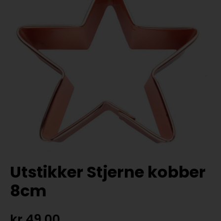
Utstikker Stjerne kobber
8cm
kr
49,00