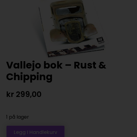
Vallejo bok – Rust &
Chipping
kr
299,00
1 på lager
Legg I Handlekurv