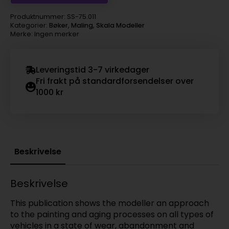
Produktnummer:
SS-75.011
Kategorier:
Bøker
,
Maling
,
Skala Modeller
Merke: Ingen merker
Leveringstid 3-7 virkedager
Fri frakt på standardforsendelser over
1000 kr
Beskrivelse
Beskrivelse
This publication shows the modeller an approach
to the painting and aging processes on all types of
vehicles in a state of wear, abandonment and