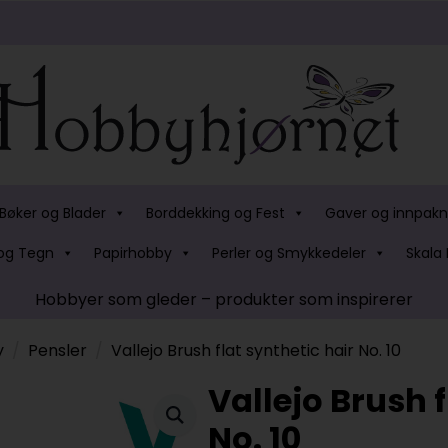
Bøker og Blader
Borddekking og Fest
Gaver og innpakn
og Tegn
Papirhobby
Perler og Smykkedeler
Skala 
Hobbyer som gleder – produkter som inspirerer
y
Pensler
Vallejo Brush flat synthetic hair No. 10
Vallejo Brush f
No. 10