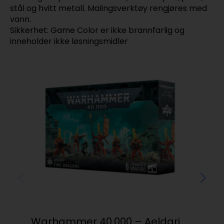
stål og hvitt metall. Malingsverktøy rengjøres med
vann.
Sikkerhet: Game Color er ikke brannfarlig og
inneholder ikke løsningsmidler
Warhammer 40.000 – Aeldari
Val