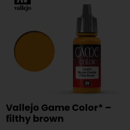
Vallejo Game Color* –
filthy brown