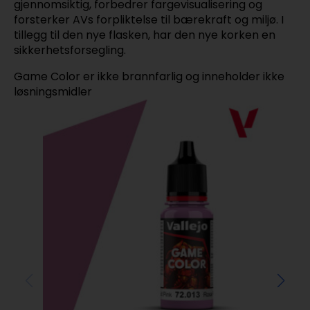
gjennomsiktig, forbedrer fargevisualisering og
forsterker AVs forpliktelse til bærekraft og miljø. I
tillegg til den nye flasken, har den nye korken en
sikkerhetsforsegling.
Game Color er ikke brannfarlig og inneholder ikke
løsningsmidler