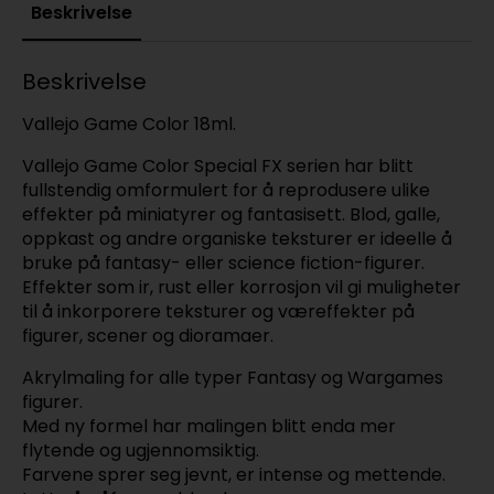
Beskrivelse
Beskrivelse
Vallejo Game Color 18ml.
Vallejo Game Color Special FX serien har blitt
fullstendig omformulert for å reprodusere ulike
effekter på miniatyrer og fantasisett. Blod, galle,
oppkast og andre organiske teksturer er ideelle å
bruke på fantasy- eller science fiction-figurer.
Effekter som ir, rust eller korrosjon vil gi muligheter
til å inkorporere teksturer og væreffekter på
figurer, scener og dioramaer.
Akrylmaling for alle typer Fantasy og Wargames
figurer.
Med ny formel har malingen blitt enda mer
flytende og ugjennomsiktig.
Farvene sprer seg jevnt, er intense og mettende.