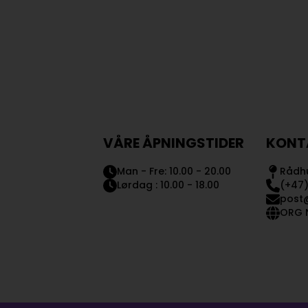
VÅRE ÅPNINGSTIDER
KONT
Man - Fre: 10.00 - 20.00
Rådhu
Lørdag : 10.00 - 18.00
(+47)
post
ORG N