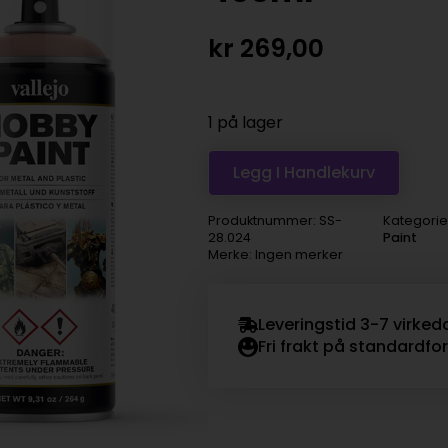
kr
269,00
1 på lager
Legg I Handlekurv
Produktnummer:
SS-
Kategorie
28.024
Paint
Merke: Ingen merker
Leveringstid 3-7 virked
Fri frakt på standardfo