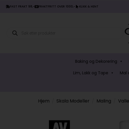
FAST FRAKT 98,-
FRAKTFRITT OVER 1000,-
KLIKK & HENT
Products
search
Baking og Dekorering
Lim, Lakk og Tape
Mal 
Hjem
Skala Modeller
Maling
Vall