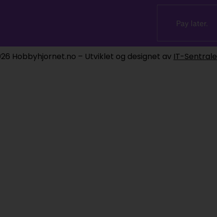
26 Hobbyhjornet.no – Utviklet og designet av
IT-Sentral