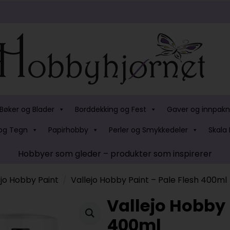
Bøker og Blader
Borddekking og Fest
Gaver og innpakn
og Tegn
Papirhobby
Perler og Smykkedeler
Skala 
Hobbyer som gleder – produkter som inspirerer
ejo Hobby Paint
Vallejo Hobby Paint – Pale Flesh 400ml
Vallejo Hobby 
400ml